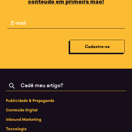
conteúdo em primeira mão!
Email
Cadastre-se
Buscar
Publicidade & Propaganda
Conteúdo Digital
Inbound Marketing
Tecnologia