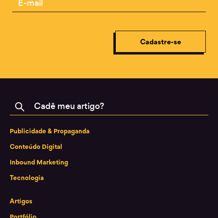
Cadastre-se
Buscar
Publicidade & Propaganda
Conteúdo Digital
Inbound Marketing
Tecnologia
Artigos
Portfólio