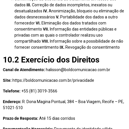
dados
III.
Correção de dados incompletos, inexatos ou
desatualizados
IV.
Anonimização, bloqueio ou eliminação de
dados desnecessários
V.
Portabilidade dos dados a outro
fornecedor
VI.
Eliminação dos dados tratados com
consentimento
VII.
Informação das entidades públicas e
privadas com as quais o controlador realizou uso
compartilhado
VIII.
Informação sobre a possibilidade de não
fornecer consentimento
IX.
Revogação do consentimento
10.2 Exercício dos Direitos
Canal de Atendimento:
halisson@boldcomunicacao.com.br
Site:
https://boldcomunicacao.com.br/privacidade
Telefone:
+55 (81) 3019-3566
Endereço:
R. Dona Magina Pontual, 384 – Boa Viagem, Recife – PE,
51021-510
Prazo de Resposta:
Até 15 dias corridos