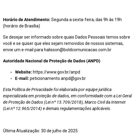
Horário de Atendimento:
Segunda a sexta-feira, das 9h às 19h
(horário de Brasília)
Se desejar ser informado sobre quais Dados Pessoais temos sobre
você e se quiser que eles sejam removidos de nossos sistemas,
envie um e-mail para
halisson@boldcomunicacao.com.br
Autoridade Nacional de Proteção de Dados (ANPD)
Website:
https://www.gov.br/anpd
E-mail:
peticionamento.anpd@gov.br
Esta Política de Privacidade foi elaborada por equipe jurídica
especializada em proteção de dados, em conformidade com a Lei Geral
de Proteção de Dados (Lei nº 13.709/2018), Marco Civil da Internet
(Lei nº 12.965/2014) e demais regulamentações aplicáveis.
Última Atualização: 30 de julho de 2025