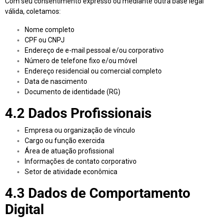
Com seu consentimento expresso ou mediante outra base legal
válida, coletamos:
Nome completo
CPF ou CNPJ
Endereço de e-mail pessoal e/ou corporativo
Número de telefone fixo e/ou móvel
Endereço residencial ou comercial completo
Data de nascimento
Documento de identidade (RG)
4.2 Dados Profissionais
Empresa ou organização de vínculo
Cargo ou função exercida
Área de atuação profissional
Informações de contato corporativo
Setor de atividade econômica
4.3 Dados de Comportamento
Digital