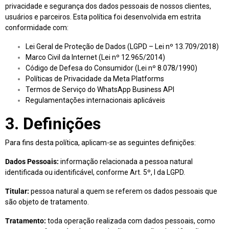
privacidade e segurança dos dados pessoais de nossos clientes,
usuários e parceiros. Esta política foi desenvolvida em estrita
conformidade com:
Lei Geral de Proteção de Dados (LGPD – Lei nº 13.709/2018)
Marco Civil da Internet (Lei nº 12.965/2014)
Código de Defesa do Consumidor (Lei nº 8.078/1990)
Políticas de Privacidade da Meta Platforms
Termos de Serviço do WhatsApp Business API
Regulamentações internacionais aplicáveis
3. Definições
Para fins desta política, aplicam-se as seguintes definições:
Dados Pessoais:
informação relacionada a pessoa natural
identificada ou identificável, conforme Art. 5º, I da LGPD.
Titular:
pessoa natural a quem se referem os dados pessoais que
são objeto de tratamento.
Tratamento:
toda operação realizada com dados pessoais, como