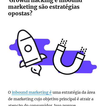
Growth hacking e inbound
marketing são estratégias
opostas?
O
inbound marketing é
uma estratégia da área
de marketing cujo objetivo principal é atrair a
atenção do consumidor. Isso porque,