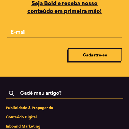
Seja Bold e receba nosso
conteúdo em primeira mão!
Email
Cadastre-se
Buscar
Publicidade & Propaganda
Conteúdo Digital
Inbound Marketing