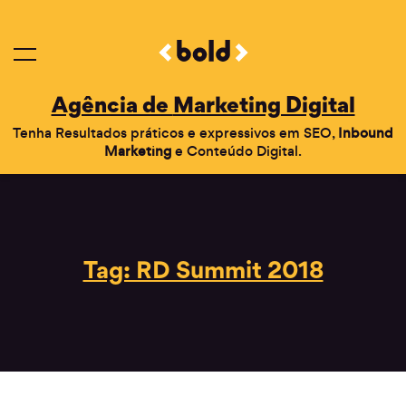
Agência de
Marketing Digital
Tenha Resultados práticos e expressivos em SEO,
Inbound
Marketing
e Conteúdo Digital.
Tag: RD Summit 2018