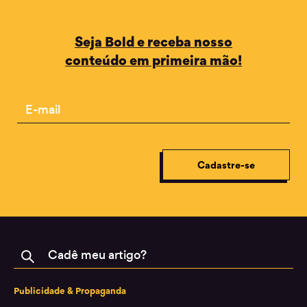
Seja Bold e receba nosso
conteúdo em primeira mão!
Email
Cadastre-se
Buscar
Publicidade & Propaganda