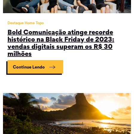
Destaque Home Topo
Bold Comunicação atinge recorde
histórico na Black Friday de 2023:
vendas digitais superam os R$ 30
milhões
Continue Lendo