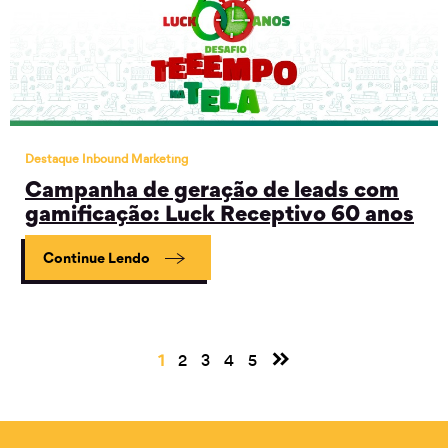
Destaque Inbound Marketing
Campanha de geração de leads com
gamificação: Luck Receptivo 60 anos
Continue Lendo
»
1
2
3
4
5