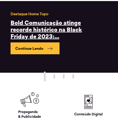
Conteúdo Digital
Qual a melhor ferramenta de
atendimento whatsapp e CRM
para...
Continue Lendo
Propaganda
Conteúdo Digital
& Publicidade