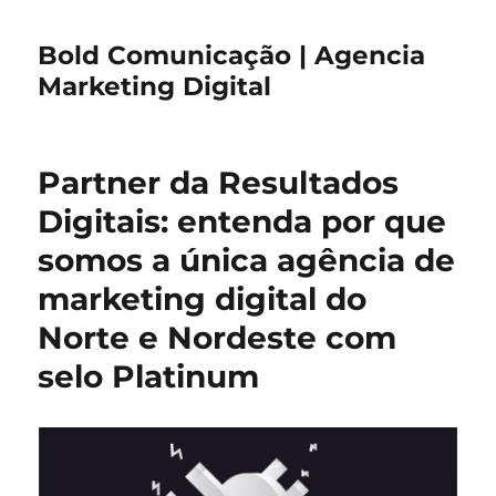
Bold Comunicação | Agencia
Marketing Digital
Partner da Resultados
Digitais: entenda por que
somos a única agência de
marketing digital do
Norte e Nordeste com
selo Platinum